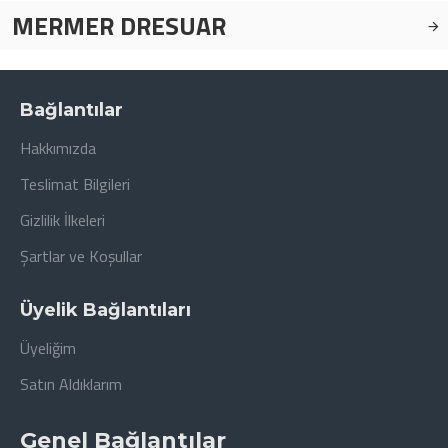
MERMER DRESUAR
Bağlantılar
Hakkımızda
Teslimat Bilgileri
Gizlilik İlkeleri
Şartlar ve Koşullar
Üyelik Bağlantıları
Üyeliğim
Satın Aldıklarım
Genel Bağlantılar