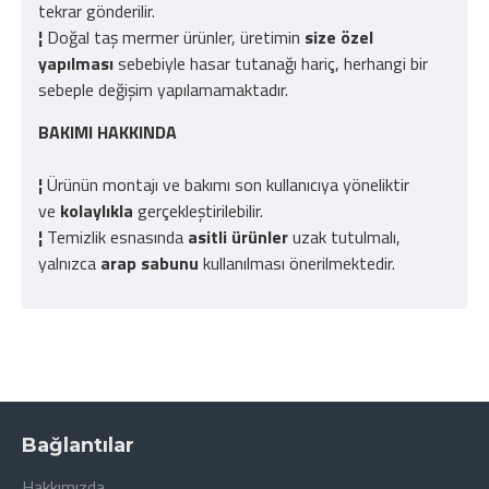
tekrar gönderilir.
¦
Doğal taş mermer ürünler, üretimin
size özel
yapılması
sebebiyle hasar tutanağı hariç, herhangi bir
sebeple değişim yapılamamaktadır.
BAKIMI HAKKINDA
¦
Ürünün montajı ve bakımı son kullanıcıya yöneliktir
ve
kolaylıkla
gerçekleştirilebilir.
¦
Temizlik esnasında
asitli ürünler
uzak tutulmalı,
yalnızca
arap sabunu
kullanılması önerilmektedir.
Bağlantılar
Hakkımızda