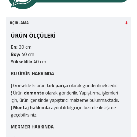
AÇIKLAMA
ÜRÜN ÖLÇÜLERİ
En:
30 cm
Boy:
40 cm
Yükseklik:
40 cm
BU ÜRÜN HAKKINDA
¦
Görselde ki ürün
tek parça
olarak gönderilmektedir.
¦
Ürün
demonte
olarak gönderilir. Yapıştırma işlemleri
için, ürün içerisinde yapıştırıcı malzeme bulunmaktadır.
¦
Montaj hakkında
ayrıntılı bilgi için bizimle iletişime
geçebilirsiniz.
MERMER HAKKINDA