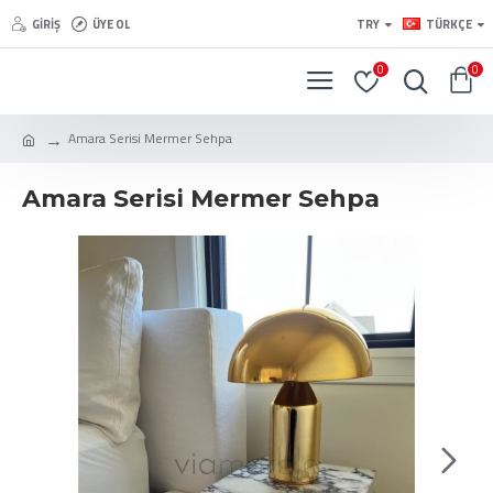
GIRIŞ
ÜYE OL
TRY
TÜRKÇE
0
0
Amara Serisi Mermer Sehpa
Amara Serisi Mermer Sehpa