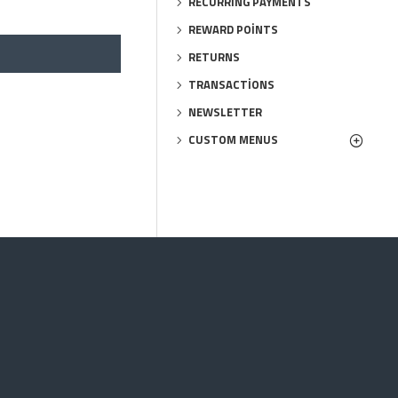
RECURRING PAYMENTS
REWARD POINTS
RETURNS
TRANSACTIONS
NEWSLETTER
CUSTOM MENUS