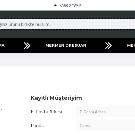
KARGO TAKIP
PA
MERMER DRESUAR
ME
Kayıtlı Müşteriyim
e
E-Posta Adresi
Parola