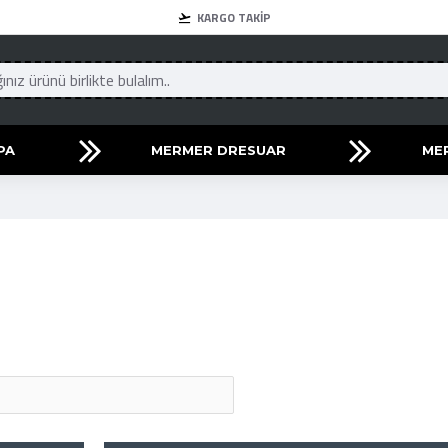
KARGO TAKIP
PA
MERMER DRESUAR
ME