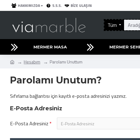
HAKKIMIZDA
S.S.S.
BIZE ULAŞIN
Tüm
MERMER MASA
MERMER SEH
Hesabım
Parolamı Unuttum
Parolamı Unutum?
Sıfırlama bağlantısı için kayıtlı e-posta adresinizi yazınız.
E-Posta Adresiniz
E-Posta Adresiniz