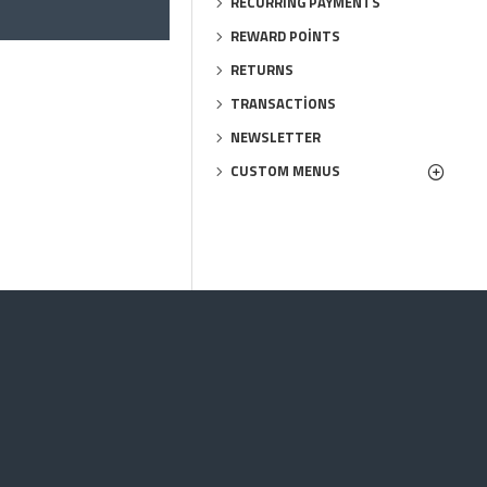
RECURRING PAYMENTS
REWARD POINTS
RETURNS
TRANSACTIONS
NEWSLETTER
CUSTOM MENUS