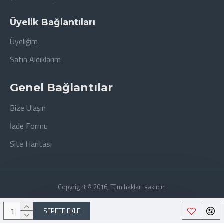
Üyelik Bağlantıları
Üyeliğim
Satın Aldıklarım
Genel Bağlantılar
Bize Ulaşın
İade Formu
Site Haritası
Copyright © 2016, Tüm hakları saklıdır.
SEPETE EKLE