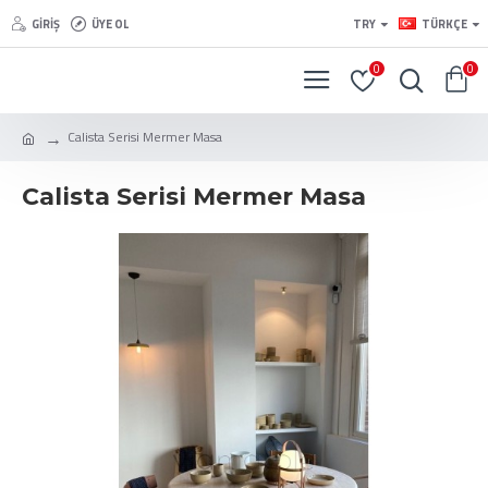
GIRIŞ
ÜYE OL
TRY
TÜRKÇE
0
0
Calista Serisi Mermer Masa
Calista Serisi Mermer Masa