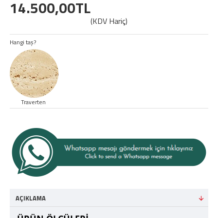
14.500,00TL
(KDV Hariç)
Hangi taş?
Traverten
AÇIKLAMA