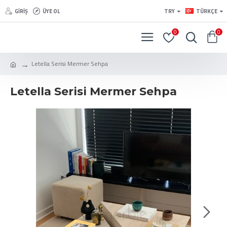
GIRIŞ
ÜYE OL
TRY
TÜRKÇE
0
0
Letella Serisi Mermer Sehpa
Letella Serisi Mermer Sehpa