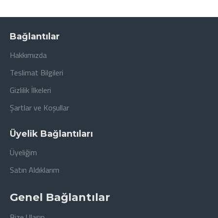
Bağlantılar
Hakkımızda
Teslimat Bilgileri
Gizlilik İlkeleri
Şartlar ve Koşullar
Üyelik Bağlantıları
Üyeliğim
Satın Aldıklarım
Genel Bağlantılar
Bize Ulaşın