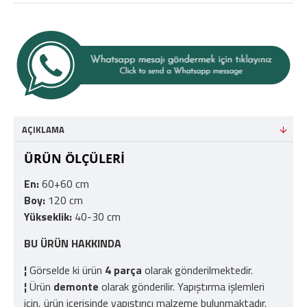
AÇIKLAMA
ÜRÜN ÖLÇÜLERİ
En:
60+60 cm
Boy:
120 cm
Yükseklik:
40-30 cm
BU ÜRÜN HAKKINDA
¦
Görselde ki ürün
4 parça
olarak gönderilmektedir.
¦
Ürün
demonte
olarak gönderilir. Yapıştırma işlemleri
için, ürün içerisinde yapıştırıcı malzeme bulunmaktadır.