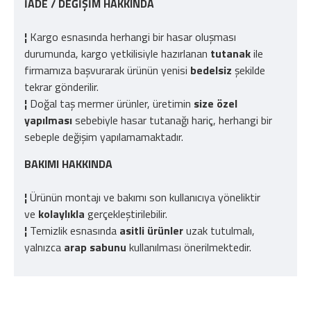
İADE / DEĞİŞİM HAKKINDA
¦
Kargo esnasında herhangi bir hasar oluşması
durumunda, kargo yetkilisiyle hazırlanan
tutanak
ile
firmamıza başvurarak ürünün yenisi
bedelsiz
şekilde
tekrar gönderilir.
¦
Doğal taş mermer ürünler, üretimin
size özel
yapılması
sebebiyle hasar tutanağı hariç, herhangi bir
sebeple değişim yapılamamaktadır.
BAKIMI HAKKINDA
¦
Ürünün montajı ve bakımı son kullanıcıya yöneliktir
ve
kolaylıkla
gerçekleştirilebilir.
¦
Temizlik esnasında
asitli ürünler
uzak tutulmalı,
yalnızca
arap sabunu
kullanılması önerilmektedir.