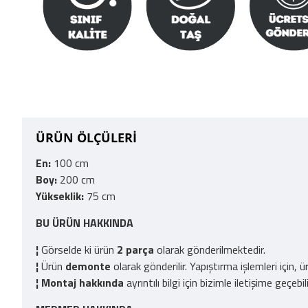
ÜRÜN ÖLÇÜLERİ
En:
100 cm
Boy:
200 cm
Yükseklik:
75 cm
BU ÜRÜN HAKKINDA
¦
Görselde ki ürün
2 parça
olarak gönderilmektedir.
¦
Ürün
demonte
olarak gönderilir. Yapıştırma işlemleri için,
¦
Montaj hakkında
ayrıntılı bilgi için bizimle iletişime geçebili