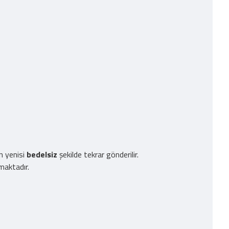
n yenisi
bedelsiz
şekilde tekrar gönderilir.
maktadır.