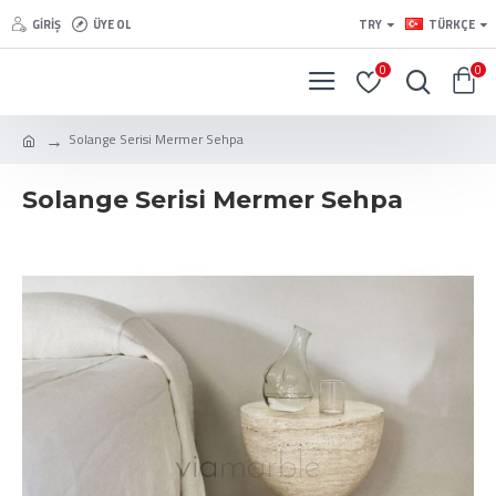
GIRIŞ
ÜYE OL
TRY
TÜRKÇE
0
0
Solange Serisi Mermer Sehpa
Solange Serisi Mermer Sehpa