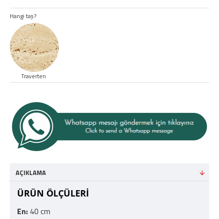
Hangi taş?
Traverten
AÇIKLAMA
ÜRÜN ÖLÇÜLERİ
En:
40 cm