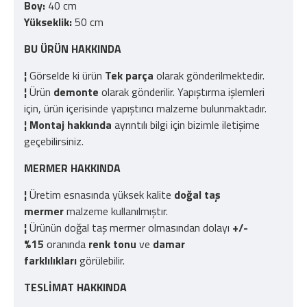
Boy:
40 cm
Yükseklik:
50 cm
BU ÜRÜN HAKKINDA
¦
Görselde ki ürün
Tek parça
olarak gönderilmektedir.
¦
Ürün
demonte
olarak gönderilir. Yapıştırma işlemleri
için, ürün içerisinde yapıştırıcı malzeme bulunmaktadır.
¦
Montaj hakkında
ayrıntılı bilgi için bizimle iletişime
geçebilirsiniz.
MERMER HAKKINDA
¦
Üretim esnasında yüksek kalite
doğal taş
mermer
malzeme kullanılmıştır.
¦
Ürünün doğal taş mermer olmasından dolayı
+/-
%15
oranında
renk tonu
ve
damar
farklılıkları
görülebilir.
TESLİMAT HAKKINDA