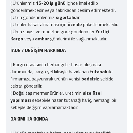
¦
Ürünlerimiz
15-20 iş günü
içinde imal edilip
gönderilmektedir veya fabrikadan teslim edilmektedir.
¦
Ürün gönderimlerimiz
sigortalıdır
.
¦
Ürünler hasar almaması için
özenle
paketlenmektedir.
¦
Ürün sayısı ve modeline göre gönderimler
Yurtiçi
Kargo
veya
ambar
gönderimi ile sağlanmaktadır.
İADE / DEĞİŞİM HAKKINDA
¦
Kargo esnasında herhangi bir hasar oluşması
durumunda, kargo yetkilisiyle hazırlanan
tutanak
ile
firmamıza başvurarak ürünün yenisi
bedelsiz
şekilde
tekrar gönderilir.
¦
Doğal taş mermer ürünler, üretimin
size özel
yapılması
sebebiyle hasar tutanağı hariç, herhangi bir
sebeple değişim yapılamamaktadır.
BAKIMI HAKKINDA