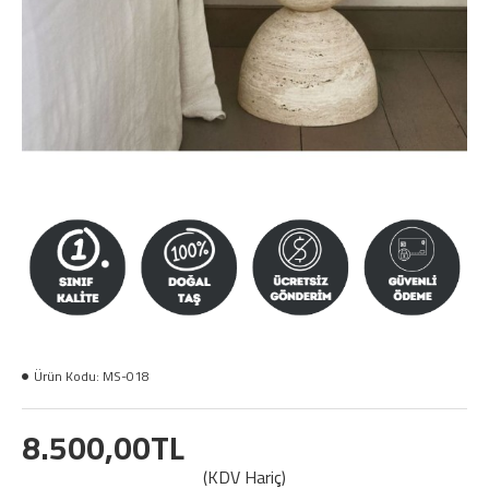
Ürün Kodu:
MS-018
8.500,00TL
(KDV Hariç)