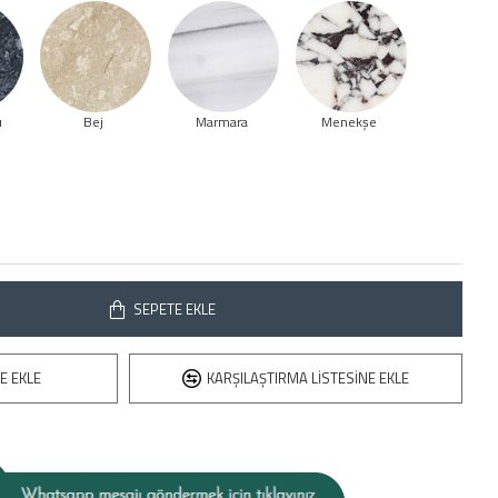
ı
Bej
Marmara
Menekşe
SEPETE EKLE
E EKLE
KARŞILAŞTIRMA LISTESINE EKLE