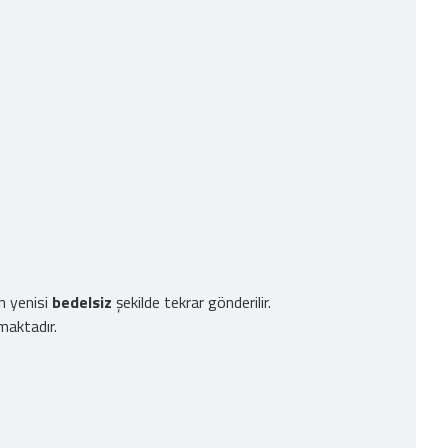
n yenisi
bedelsiz
şekilde tekrar gönderilir.
maktadır.