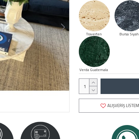
Traverten
Bursa Siyah
Verda Guatemala
ALIŞVERIŞ LISTEM