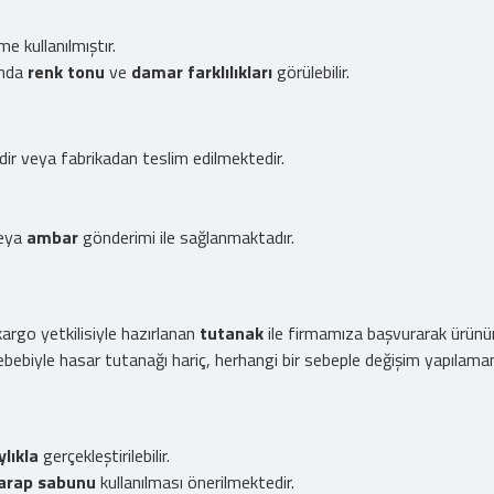
 kullanılmıştır.
ında
renk tonu
ve
damar farklılıkları
görülebilir.
edir veya fabrikadan teslim edilmektedir.
eya
ambar
gönderimi ile sağlanmaktadır.
rgo yetkilisiyle hazırlanan
tutanak
ile firmamıza başvurarak ürünü
bebiyle hasar tutanağı hariç, herhangi bir sebeple değişim yapılama
ylıkla
gerçekleştirilebilir.
arap sabunu
kullanılması önerilmektedir.