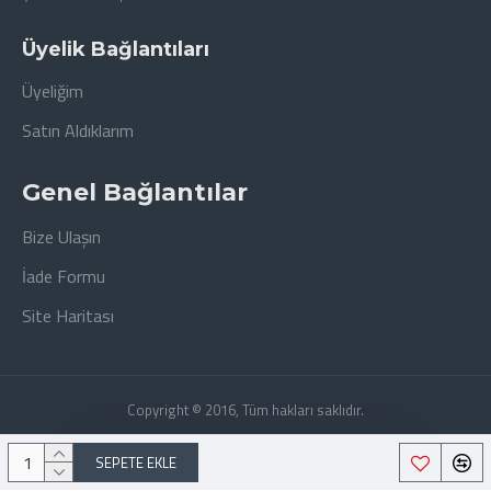
Üyelik Bağlantıları
Üyeliğim
Satın Aldıklarım
Genel Bağlantılar
Bize Ulaşın
İade Formu
Site Haritası
Copyright © 2016, Tüm hakları saklıdır.
SEPETE EKLE