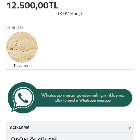
12.500,00TL
(KDV Hariç)
Hangi taş?
Traverten
AÇIKLAMA