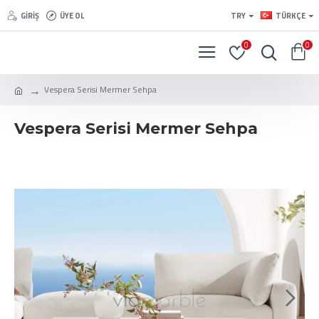
GIRIŞ
ÜYE OL
TRY
TÜRKÇE
0
0
Vespera Serisi Mermer Sehpa
Vespera Serisi Mermer Sehpa