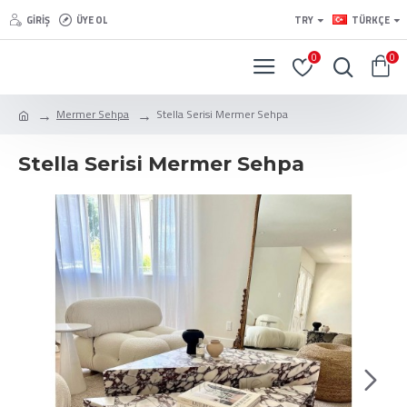
GIRIŞ
ÜYE OL
TRY
TÜRKÇE
0
0
Mermer Sehpa
Stella Serisi Mermer Sehpa
Stella Serisi Mermer Sehpa