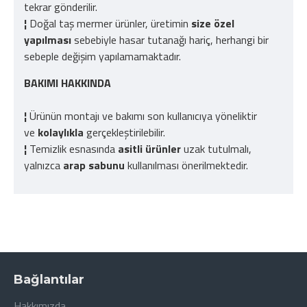
tekrar gönderilir.
¦
Doğal taş mermer ürünler, üretimin
size özel
yapılması
sebebiyle hasar tutanağı hariç, herhangi bir
sebeple değişim yapılamamaktadır.
BAKIMI HAKKINDA
¦
Ürünün montajı ve bakımı son kullanıcıya yöneliktir
ve
kolaylıkla
gerçekleştirilebilir.
¦
Temizlik esnasında
asitli ürünler
uzak tutulmalı,
yalnızca
arap sabunu
kullanılması önerilmektedir.
Bağlantılar
Hakkımızda