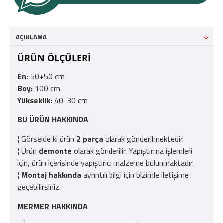
AÇIKLAMA
ÜRÜN ÖLÇÜLERİ
En:
50+50 cm
Boy:
100 cm
Yükseklik:
40-30 cm
BU ÜRÜN HAKKINDA
¦
Görselde ki ürün
2 parça
olarak gönderilmektedir.
¦
Ürün
demonte
olarak gönderilir. Yapıştırma işlemleri
için, ürün içerisinde yapıştırıcı malzeme bulunmaktadır.
¦
Montaj hakkında
ayrıntılı bilgi için bizimle iletişime
geçebilirsiniz.
MERMER HAKKINDA