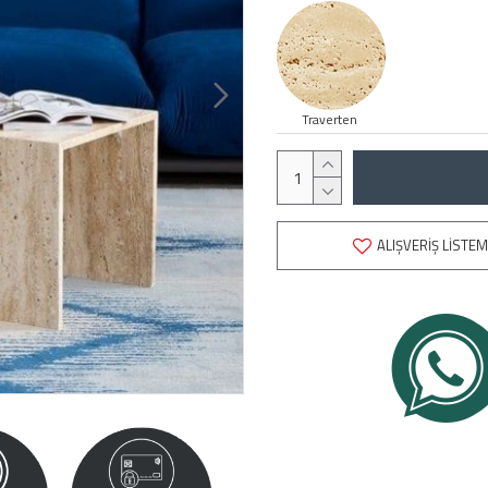
Traverten
ALIŞVERIŞ LISTEM