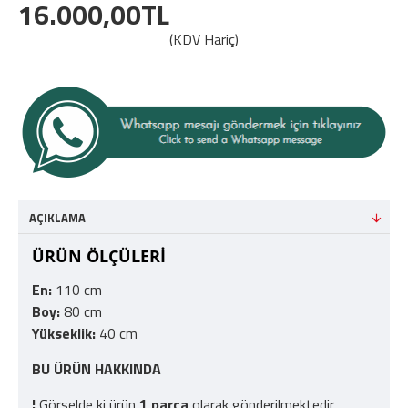
16.000,00TL
(KDV Hariç)
AÇIKLAMA
ÜRÜN ÖLÇÜLERİ
En:
110 cm
Boy:
80 cm
Yükseklik:
40 cm
BU ÜRÜN HAKKINDA
¦
Görselde ki ürün
1 parça
olarak gönderilmektedir.