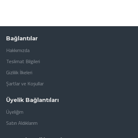
Bağlantılar
Hakkımızda
Teslimat Bilgileri
Gizlilik İlkeleri
Şartlar ve Koşullar
Üyelik Bağlantıları
Üyeliğim
Satın Aldıklarım