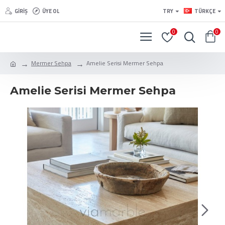
GIRIŞ
ÜYE OL
TRY
TÜRKÇE
0
0
Mermer Sehpa
Amelie Serisi Mermer Sehpa
Amelie Serisi Mermer Sehpa