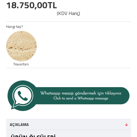
18.750,00TL
(KDV Hariç)
Hangi taş?
Traverten
AÇIKLAMA