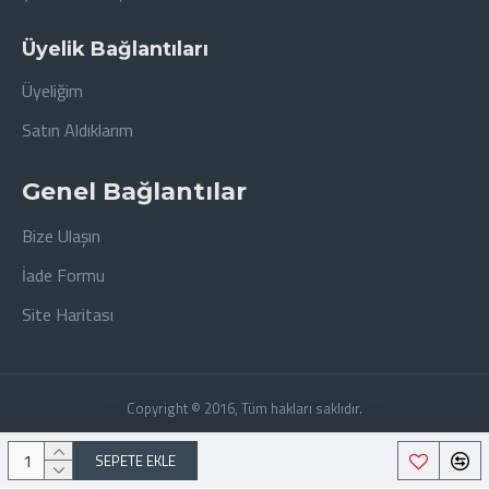
Üyelik Bağlantıları
Üyeliğim
Satın Aldıklarım
Genel Bağlantılar
Bize Ulaşın
İade Formu
Site Haritası
Copyright © 2016, Tüm hakları saklıdır.
SEPETE EKLE