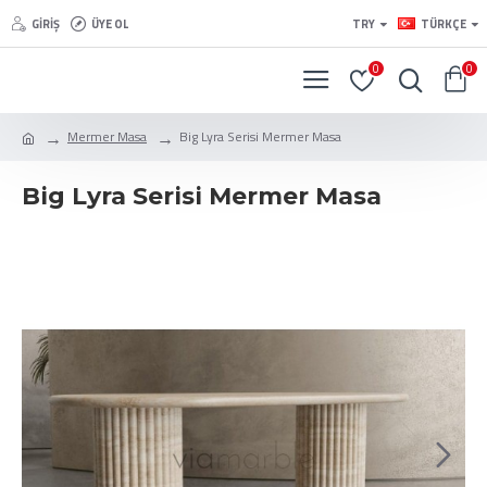
GIRIŞ
ÜYE OL
TRY
TÜRKÇE
0
0
Mermer Masa
Big Lyra Serisi Mermer Masa
Big Lyra Serisi Mermer Masa