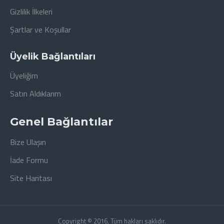
Gizlilik İlkeleri
Şartlar ve Koşullar
Üyelik Bağlantıları
Üyeliğim
Satın Aldıklarım
Genel Bağlantılar
Bize Ulaşın
İade Formu
Site Haritası
Copyright © 2016, Tüm hakları saklıdır.