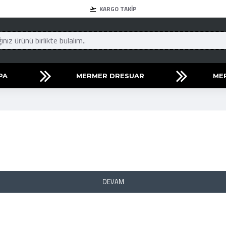
KARGO TAKIP
PA
MERMER DRESUAR
ME
DEVAM