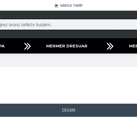
KARGO TAKIP
PA
MERMER DRESUAR
ME
DEVAM