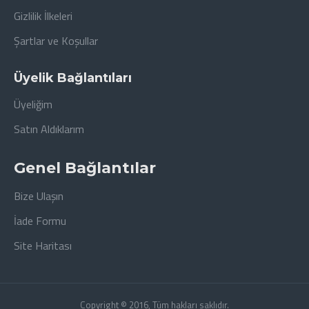
Gizlilik İlkeleri
Şartlar ve Koşullar
Üyelik Bağlantıları
Üyeliğim
Satın Aldıklarım
Genel Bağlantılar
Bize Ulaşın
İade Formu
Site Haritası
Copyright © 2016, Tüm hakları saklıdır.