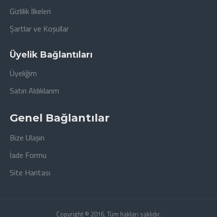
Gizlilik İlkeleri
Şartlar ve Koşullar
Üyelik Bağlantıları
Üyeliğim
Satın Aldıklarım
Genel Bağlantılar
Bize Ulaşın
İade Formu
Site Haritası
Copyright © 2016, Tüm hakları saklıdır.